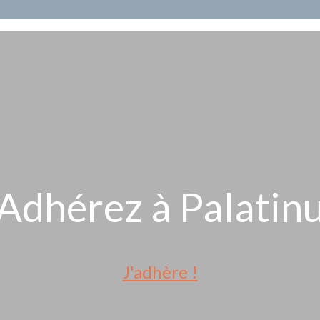
Adhérez à Palatin
J'adhère !